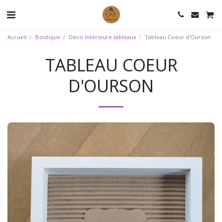
Accueil
Boutique
Déco Intérieure tableaux
Tableau Coeur d'Ourson
TABLEAU COEUR
D'OURSON