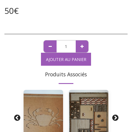
50
€
AJOUTER AU PANIER
Produits Associés