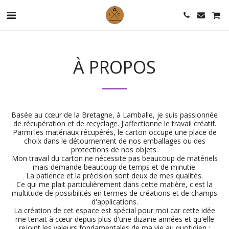
À PROPOS
Basée au cœur de la Bretagne, à Lamballe, je suis passionnée
de récupération et de recyclage. J'affectionne le travail créatif.
Parmi les matériaux récupérés, le carton occupe une place de
choix dans le détournement de nos emballages ou des
protections de nos objets.
Mon travail du carton ne nécessite pas beaucoup de matériels
mais demande beaucoup de temps et de minutie.
La patience et la précision sont deux de mes qualités.
Ce qui me plait particulièrement dans cette matière, c'est la
multitude de possibilités en termes de créations et de champs
d'applications.
La création de cet espace est spécial pour moi car cette idée
me tenait à cœur depuis plus d'une dizaine années et qu'elle
rejoint les valeurs fondamentales de ma vie au quotidien :