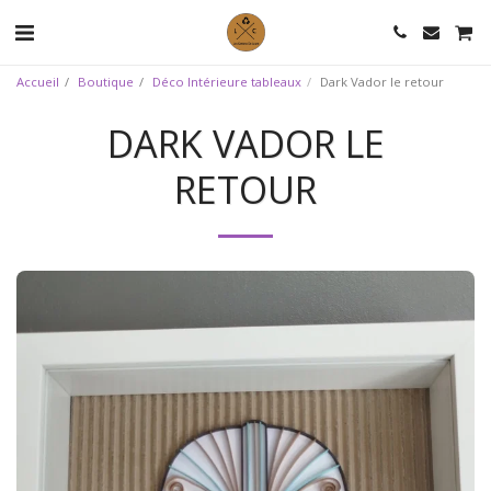
Accueil
Boutique
Déco Intérieure tableaux
Dark Vador le retour
DARK VADOR LE
RETOUR