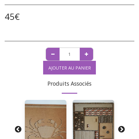
45
€
AJOUTER AU PANIER
Produits Associés