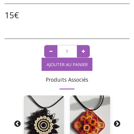
15
€
AJOUTER AU PANIER
Produits Associés