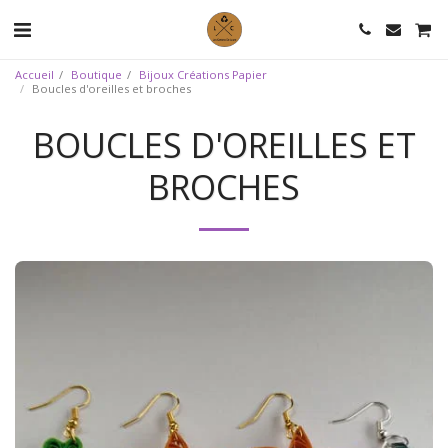
Accueil
Boutique
Bijoux Créations Papier
Boucles d'oreilles et broches
BOUCLES D'OREILLES ET
BROCHES