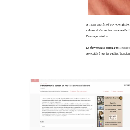
À travers une série d’œuvres originales
volume, elle lui confère une nouvelle dim
l’écoresponsabilité.
En réinventant le carton, l’artiste ques
Accessible à tous les publics, Transforme