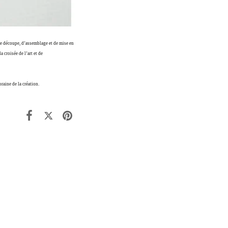
 de découpe, d’assemblage et de mise en
 croisée de l’art et de
raine de la création.