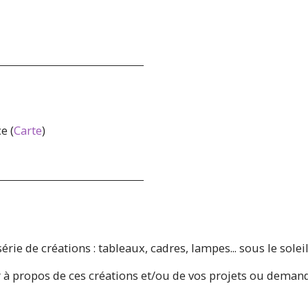
e (
Carte
)
ie de créations : tableaux, cadres, lampes... sous le solei
ger à propos de ces créations et/ou de vos projets ou dema