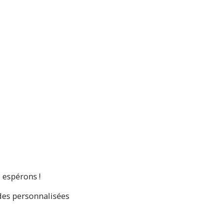
l espérons !
ndes personnalisées